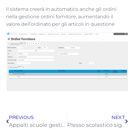
Il sistema creerà in automatico anche gli ordini
nella gestione ordini fornitore, aumentando il
valore dell’ordinato per gli articoli in questione
PREVIOUS
NEXT
Appalti scuole gestione gare di appalto alimentari
Plesso scolastico significato con gestione magazzini diversi