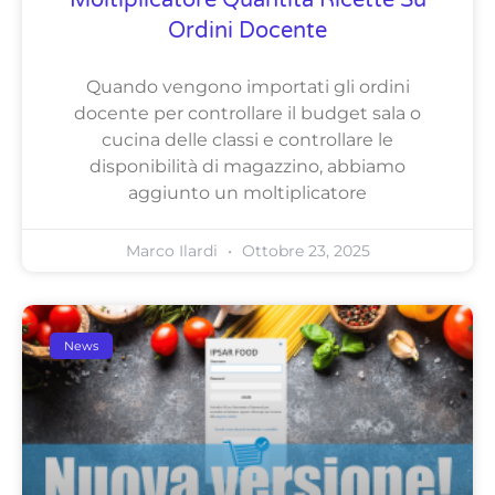
Moltiplicatore Quantità Ricette Su
Ordini Docente
Quando vengono importati gli ordini
docente per controllare il budget sala o
cucina delle classi e controllare le
disponibilità di magazzino, abbiamo
aggiunto un moltiplicatore
Marco Ilardi
Ottobre 23, 2025
News