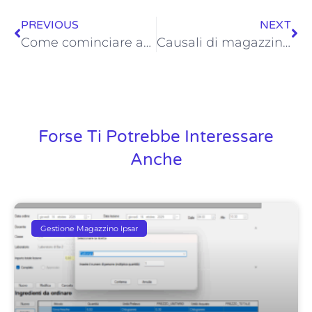
PREVIOUS
NEXT
Come cominciare ad usare il programma FAQ
Causali di magazzino configurazione movimenti
Forse Ti Potrebbe Interessare
Anche
Gestione Magazzino Ipsar